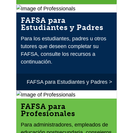
FAFSA para
Estudiantes y Padres
Para los estudiantes, padres u otros
tutores que deseen completar su
FAFSA, consulte los recursos a
continuación.
FAFSA para Estudiantes y Padres >
FAFSA para
Profesionales
Para administradores, empleados de
educación postsecundaria, consejeros