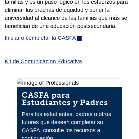
familias y es un paso lógico en los esfuerzos para
eliminar las brechas de equidad y poner la
universidad al alcance de las familias que más se
benefician de una educación postsecundaria.
Iniciar o completar la CASFA
(opens
in
new
Kit de Comunicacion Educativa
window)
CASFA para
Estudiantes y Padres
Para los estudiantes, padres u otros
tutores que deseen completar su
CASFA, consulte los recursos a
continuación.