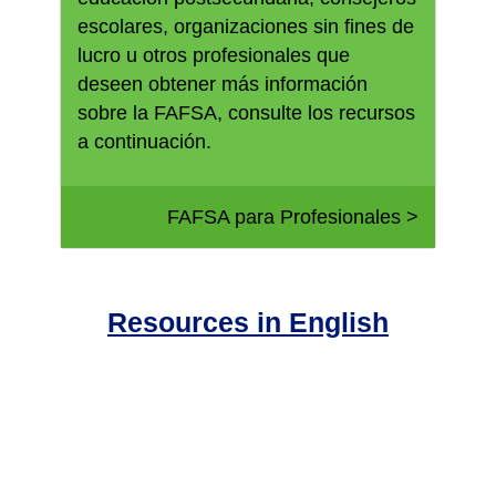
escolares, organizaciones sin fines de
lucro u otros profesionales que
deseen obtener más información
sobre la FAFSA, consulte los recursos
a continuación.
FAFSA para Profesionales >
Resources in English